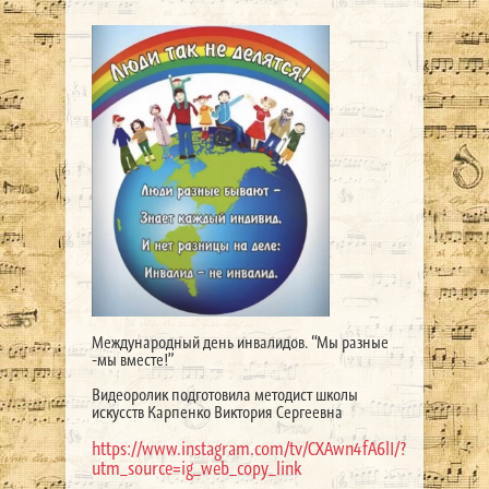
Международный день инвалидов. “Мы разные
-мы вместе!”
Видеоролик подготовила методист школы
искусств Карпенко Виктория Сергеевна
https://www.instagram.com/tv/CXAwn4fA6lI/?
utm_source=ig_web_copy_link