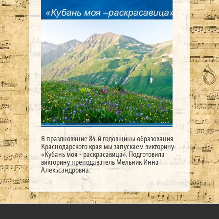
В празднование 84-й годовщины образования
Краснодарского края мы запускаем викторину
«Кубань моя - раскрасавица». Подготовила
викторину преподаватель Мельник Инна
Алек5сандровна.