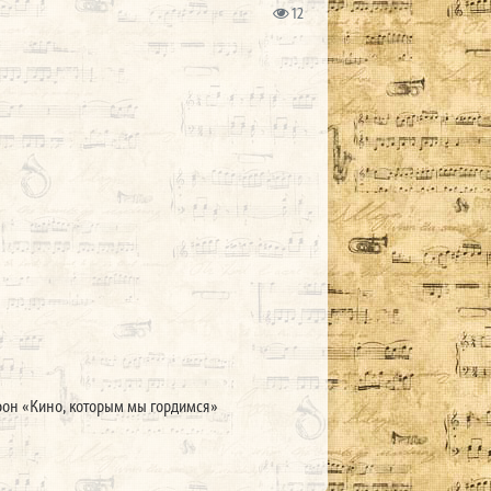
12
фон «Кино, которым мы гордимся»