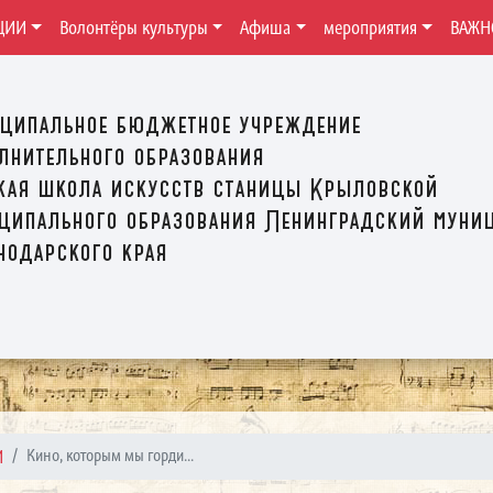
ЦИИ
Волонтёры культуры
Афиша
мероприятия
ВАЖН
ципальное бюджетное учреждение
лнительного образования
кая школа искусств станицы Крыловской
ципального образования Ленинградский муни
нодарского края
И
Кино, которым мы горди...