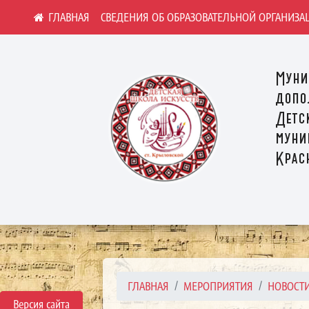
СВЕДЕНИЯ ОБ ОБРАЗОВАТЕЛЬНОЙ ОРГАНИЗА
Муни
допо
Детс
муни
Крас
ГЛАВНАЯ
МЕРОПРИЯТИЯ
НОВОСТ
Версия сайта