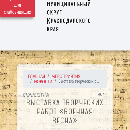
муниципальный
для
округ
слабовидящих
Краснодарского
края
ГЛАВНАЯ
МЕРОПРИЯТИЯ
НОВОСТИ
Выставка творческих р...
07.05.2021 13:36
19
ВЫСТАВКА ТВОРЧЕСКИХ
РАБОТ «ВОЕННАЯ
ВЕСНА»