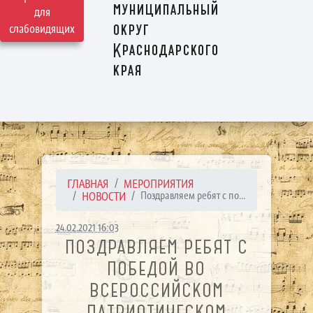
муниципальный
для
округ
слабовидящих
Краснодарского
края
ГЛАВНАЯ
МЕРОПРИЯТИЯ
НОВОСТИ
Поздравляем ребят с по...
24.02.2021 16:03
ПОЗДРАВЛЯЕМ РЕБЯТ С
ПОБЕДОЙ ВО
ВСЕРОССИЙСКОМ
ПАТРИОТИЧЕСКОМ