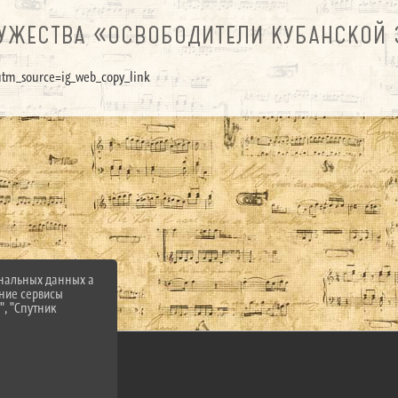
УЖЕСТВА «ОСВОБОДИТЕЛИ КУБАНСКОЙ
tm_source=ig_web_copy_link
ональных данных а
нние сервисы
", "Спутник