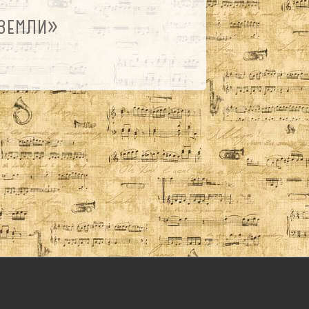
 ЗЕМЛИ»