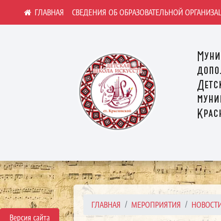
СВЕДЕНИЯ ОБ ОБРАЗОВАТЕЛЬНОЙ ОРГАНИЗА
Муни
допо
Детс
муни
Крас
ГЛАВНАЯ
МЕРОПРИЯТИЯ
НОВОСТ
Версия сайта