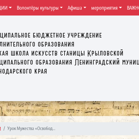
ЦИИ
Волонтёры культуры
Афиша
мероприятия
ВАЖН
ципальное бюджетное учреждение
лнительного образования
кая школа искусств станицы Крыловской
ципального образования Ленинградский муни
нодарского края
И
Урок Мужества «Освобод...