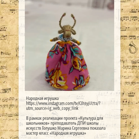
Народная игрушка
https://www.instagram.com/tv/CIh3yjIJ77a/?
utm_source=ig_web_copy_link
В рамках реализации проекта «Культура для
школьников» преподаватель ДПИ школы
искусств Голушко Марина Сергеевна показала
мастер класс «Народная игрушка»