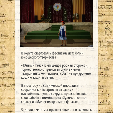
В округе стартовал V фестиваль детского и
юношеского творчества
«Юными талантами щедра родная сторона»
торжественно открылся выступлениями
театральных коллективов, событие приурочено
ко Дню защиты детей.
В этом году на сценической площадке
собрались юные артисты из разных
населённых пунктов округа, представившие
свои работы в номинациях «Художественное
слово» и «Малая театральная форма».
Зрители и члены жюри восхищались и смеялись