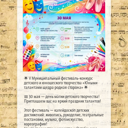
🌟 V Муниципальный фестиваль-конкурс
детского и юношеского творчества «Юными
талантами щедра родная сторона» 🌟
📅 30 мая — день магии детского творчества!
Приглашаем вас на яркий праздник талантов!
Этот фестиваль — калейдоскоп детских
достижений: живопись, рукоделие, театральные
постановки, музыка, фотоискусство,
хореография!