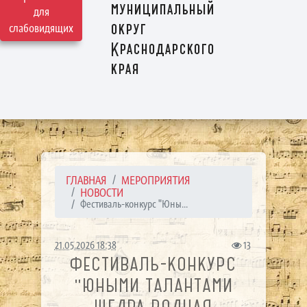
муниципальный
для
округ
слабовидящих
Краснодарского
края
ГЛАВНАЯ
МЕРОПРИЯТИЯ
НОВОСТИ
Фестиваль-конкурс "Юны...
21.05.2026 18:38
13
ФЕСТИВАЛЬ-КОНКУРС
"ЮНЫМИ ТАЛАНТАМИ
ЩЕДРА РОДНАЯ