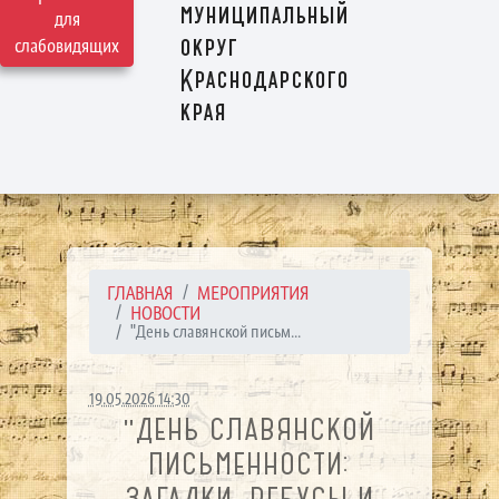
муниципальный
для
округ
слабовидящих
Краснодарского
края
ГЛАВНАЯ
МЕРОПРИЯТИЯ
НОВОСТИ
"День славянской письм...
19.05.2026 14:30
"ДЕНЬ СЛАВЯНСКОЙ
ПИСЬМЕННОСТИ:
ЗАГАДКИ, РЕБУСЫ И