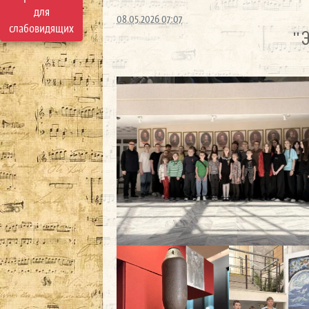
для
08.05.2026 07:07
слабовидящих
"