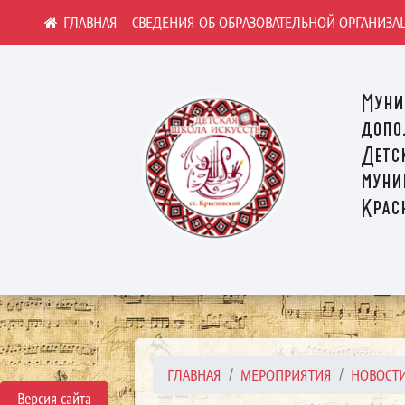
СВЕДЕНИЯ ОБ ОБРАЗОВАТЕЛЬНОЙ ОРГАНИЗА
Муни
допо
Детс
муни
Крас
ГЛАВНАЯ
МЕРОПРИЯТИЯ
НОВОСТ
Версия сайта