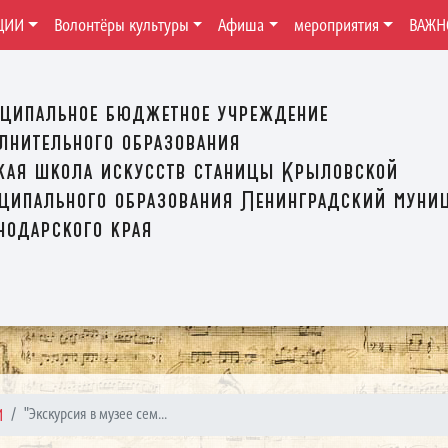
ЦИИ
Волонтёры культуры
Афиша
мероприятия
ВАЖН
ципальное бюджетное учреждение
лнительного образования
кая школа искусств станицы Крыловской
ципального образования Ленинградский муни
нодарского края
И
"Экскурсия в музее сем...