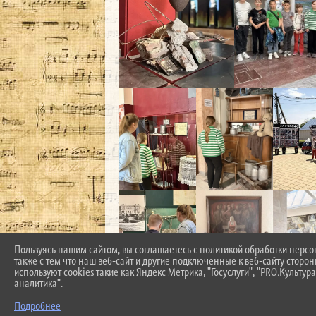
Пользуясь нашим сайтом, вы соглашаетесь с политикой обработки перс
также с тем что наш веб-сайт и другие подключенные к веб-сайту сторо
используют cookies такие как Яндекс Метрика, "Госуслуги", "PRO.Культура
аналитика".
Подробнее