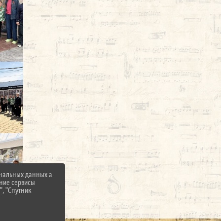
ональных данных а
нние сервисы
", "Спутник