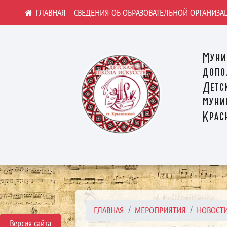
СВЕДЕНИЯ ОБ ОБРАЗОВАТЕЛЬНОЙ ОРГАНИЗА
Муни
допо
Детс
муни
Крас
ГЛАВНАЯ
МЕРОПРИЯТИЯ
НОВОСТ
Версия сайта