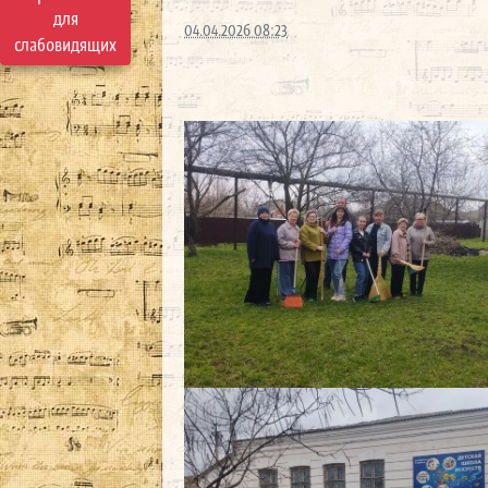
для
04.04.2026 08:23
слабовидящих