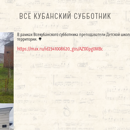
ВСЁ КУБАНСКИЙ СУББОТНИК
В рамках Всекубанского субботника преподаватели Детской школ
территории. 🌳
https://max.ru/id2341008620_gos/AZ1Xlpg0MBc