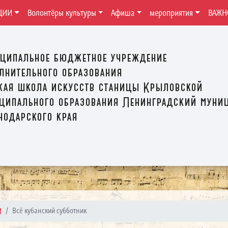
ЦИИ
Волонтёры культуры
Афиша
мероприятия
ВАЖН
ципальное бюджетное учреждение
лнительного образования
кая школа искусств станицы Крыловской
ципального образования Ленинградский муни
нодарского края
И
Всё кубанский субботник