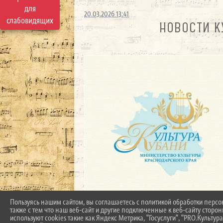
для
20.03.2026 13:41
слабовидящих
НОВОСТИ К
Пользуясь нашим сайтом, вы соглашаетесь с политикой обработки перс
также с тем что наш веб-сайт и другие подключенные к веб-сайту сторо
используют cookies такие как Яндекс Метрика, "Госуслуги", "PRO.Культура