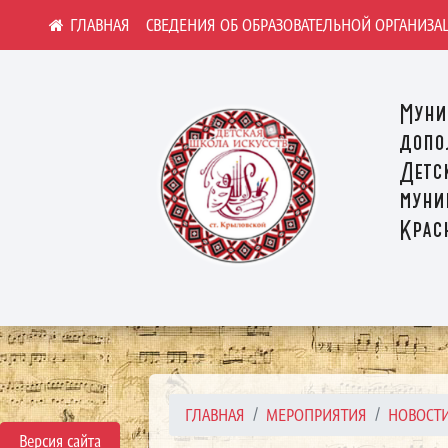
СВЕДЕНИЯ ОБ ОБРАЗОВАТЕЛЬНОЙ ОРГАНИЗА
Муни
допо
Детс
муни
Крас
ГЛАВНАЯ
МЕРОПРИЯТИЯ
НОВОСТ
Версия сайта