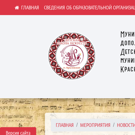
СВЕДЕНИЯ ОБ ОБРАЗОВАТЕЛЬНОЙ ОРГАНИЗА
Муни
допо
Детс
муни
Крас
ГЛАВНАЯ
МЕРОПРИЯТИЯ
НОВОСТ
Версия сайта