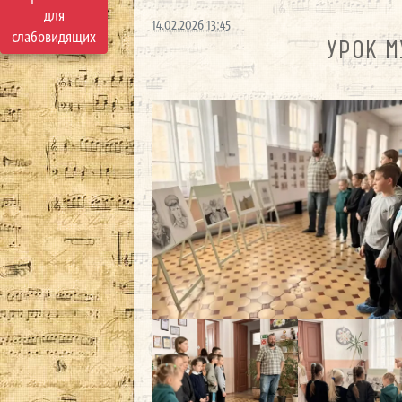
для
14.02.2026 13:45
слабовидящих
УРОК М