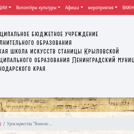
ЦИИ
Волонтёры культуры
Афиша
мероприятия
ВАЖН
ципальное бюджетное учреждение
лнительного образования
кая школа искусств станицы Крыловской
ципального образования Ленинградский муни
нодарского края
И
Урок мужества "Воинов-...