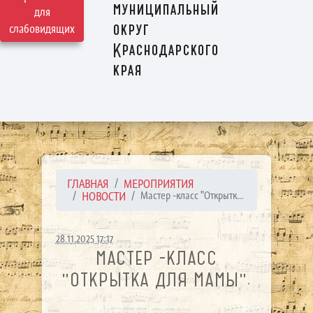
муниципальный
для
округ
слабовидящих
Краснодарского
края
ГЛАВНАЯ
МЕРОПРИЯТИЯ
НОВОСТИ
Мастер -класс "Открытк...
28.11.2025 17:17
МАСТЕР -КЛАСС
"ОТКРЫТКА ДЛЯ МАМЫ".