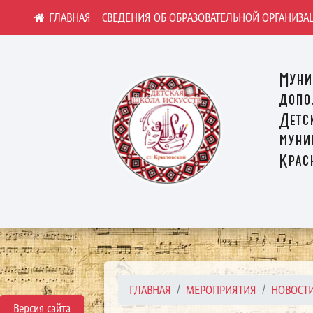
СВЕДЕНИЯ ОБ ОБРАЗОВАТЕЛЬНОЙ ОРГАНИЗА
Муни
допо
Детс
муни
Крас
ГЛАВНАЯ
МЕРОПРИЯТИЯ
НОВОСТ
Версия сайта