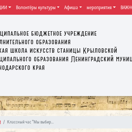
ЦИИ
Волонтёры культуры
Афиша
мероприятия
ВАЖН
ципальное бюджетное учреждение
лнительного образования
кая школа искусств станицы Крыловской
ципального образования Ленинградский муни
нодарского края
И
Классный час "Мы выбир...