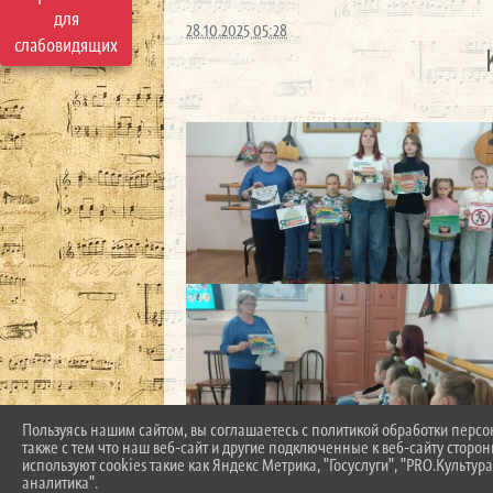
для
28.10.2025 05:28
слабовидящих
Пользуясь нашим сайтом, вы соглашаетесь с политикой обработки перс
также с тем что наш веб-сайт и другие подключенные к веб-сайту сторо
используют cookies такие как Яндекс Метрика, "Госуслуги", "PRO.Культура
аналитика".