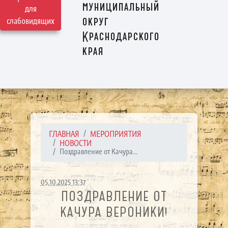
муниципальный
для
округ
слабовидящих
Краснодарского
края
ГЛАВНАЯ
МЕРОПРИЯТИЯ
НОВОСТИ
Поздравление от Качура...
05.10.2025 13:37
ПОЗДРАВЛЕНИЕ ОТ
КАЧУРА ВЕРОНИКИ!