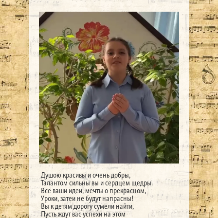
Душою красивы и очень добры,
Талантом сильны вы и сердцем щедры.
Все ваши идеи, мечты о прекрасном,
Уроки, затеи не будут напрасны!
Вы к детям дорогу сумели найти,
Пусть ждут вас успехи на этом