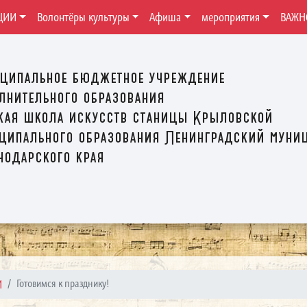
ЦИИ
Волонтёры культуры
Афиша
мероприятия
ВАЖН
ципальное бюджетное учреждение
лнительного образования
кая школа искусств станицы Крыловской
ципального образования Ленинградский муни
нодарского края
И
Готовимся к празднику!