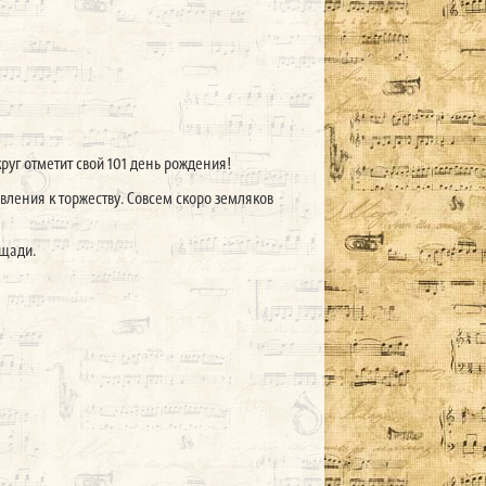
уг отметит свой 101 день рождения!
вления к торжеству. Совсем скоро земляков
ощади.