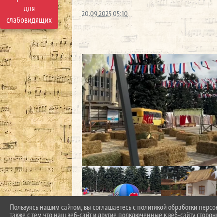
для
20.09.2025 05:10
слабовидящих
Пользуясь нашим сайтом, вы соглашаетесь с политикой обработки перс
также с тем что наш веб-сайт и другие подключенные к веб-сайту сторо