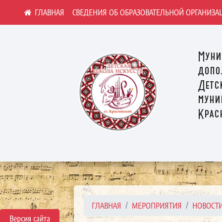
СВЕДЕНИЯ ОБ ОБРАЗОВАТЕЛЬНОЙ ОРГАНИЗА
Муни
допо
Детс
муни
Крас
ГЛАВНАЯ
МЕРОПРИЯТИЯ
НОВОСТ
Версия сайта