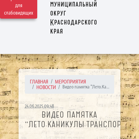
муниципальный
для
округ
слабовидящих
Краснодарского
края
ГЛАВНАЯ
МЕРОПРИЯТИЯ
НОВОСТИ
Видео памятка "Лето.Ка...
24.06.2025 09:48
ВИДЕО ПАМЯТКА
"ЛЕТО.КАНИКУЛЫ.ТРАНСПОРТ".