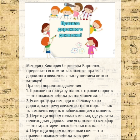
Методист Виктория Сергеевна Карпенко
предлагает вспомнить основные правила
дорожного движения с наступлением летних
каникул!
Правила дорожного движения:
1. Проходи по тротуару только с правой стороны
— это поможет избежать столкновений.
2. Если тротуара нет, иди по левому краю
дороги, навстречу движению транспорта — так
ты сможешь видеть приближающиеся машины.
3. Переходи дорогу только в местах, где указана
пешеходная дорожка или установлен светофор
— это гарантирует твою безопасность.
4. Переходи дорогу на зелёный свет — это
правило поможет избежать аварий.