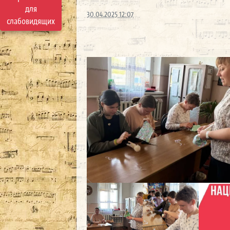
для
30.04.2025 12:07
слабовидящих