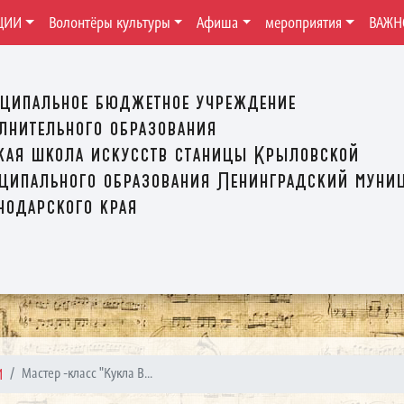
ЦИИ
Волонтёры культуры
Афиша
мероприятия
ВАЖН
ципальное бюджетное учреждение
лнительного образования
кая школа искусств станицы Крыловской
ципального образования Ленинградский муни
нодарского края
И
Мастер -класс "Кукла В...