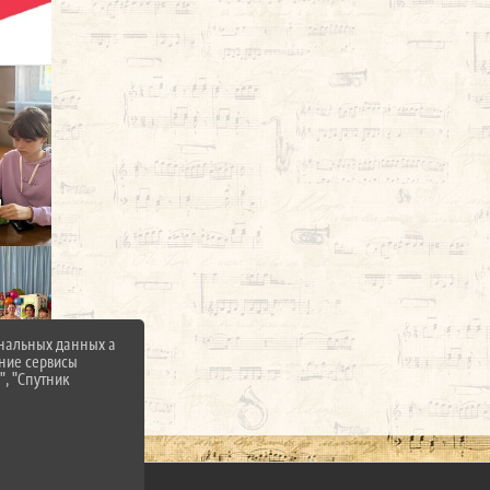
ональных данных а
нние сервисы
", "Спутник