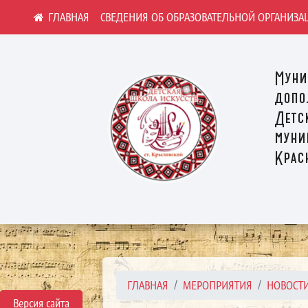
СВЕДЕНИЯ ОБ ОБРАЗОВАТЕЛЬНОЙ ОРГАНИЗА
Муни
допо
Детс
муни
Крас
ГЛАВНАЯ
МЕРОПРИЯТИЯ
НОВОСТ
Версия сайта