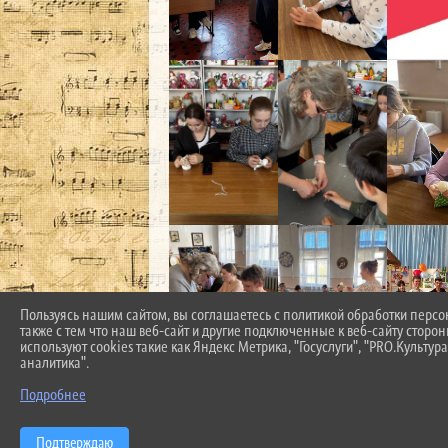
Пользуясь нашим сайтом, вы соглашаетесь с политикой обработки перс
также с тем что наш веб-сайт и другие подключенные к веб-сайту сторо
используют cookies такие как Яндекс Метрика, "Госуслуги", "PRO.Культура
аналитика".
Подробнее
Подтверждаю