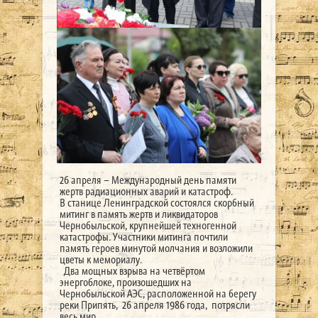
26 апреля – Международный день памяти
жертв радиационных аварий и катастроф.
В станице Ленинградской состоялся скорбный
митинг в память жертв и ликвидаторов
Чернобыльской, крупнейшей техногенной
катастрофы. Участники митинга почтили
память героев минутой молчания и возложили
цветы к мемориалу.
Два мощных взрыва на четвёртом
энергоблоке, произошедших на
Чернобыльской АЭС, расположенной на берегу
реки Припять, 26 апреля 1986 года, потрясли
весь мир.