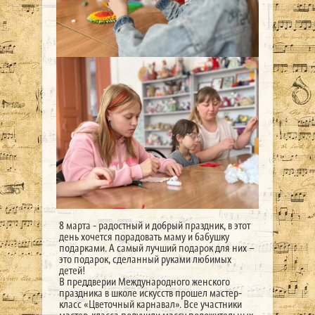
8 марта - радостный и добрый праздник, в этот
день хочется порадовать маму и бабушку
подарками. А самый лучший подарок для них –
это подарок, сделанный руками любимых
детей!
В преддверии Международного женского
праздника в школе искусств прошел мастер-
класс «Цветочный карнавал». Все участники