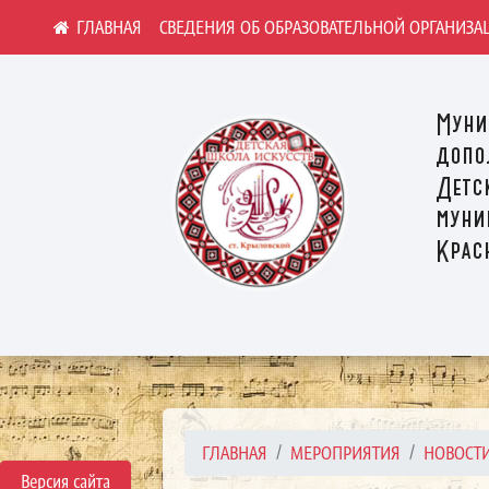
СВЕДЕНИЯ ОБ ОБРАЗОВАТЕЛЬНОЙ ОРГАНИЗА
Муни
допо
Детс
муни
Крас
ГЛАВНАЯ
МЕРОПРИЯТИЯ
НОВОСТ
Версия сайта