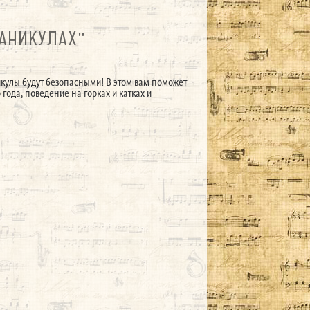
КАНИКУЛАХ"
никулы будут безопасными! В этом вам поможет
года, поведение на горках и катках и