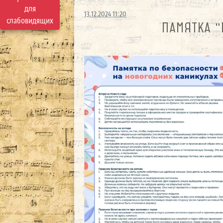
для
13.12.2024 11:20
слабовидящих
ПАМЯТКА "