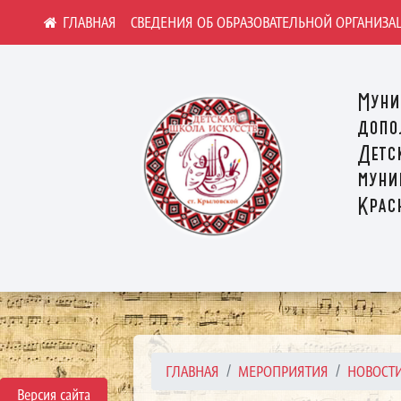
СВЕДЕНИЯ ОБ ОБРАЗОВАТЕЛЬНОЙ ОРГАНИЗА
Муни
допо
Детс
муни
Крас
ГЛАВНАЯ
МЕРОПРИЯТИЯ
НОВОСТ
Версия сайта