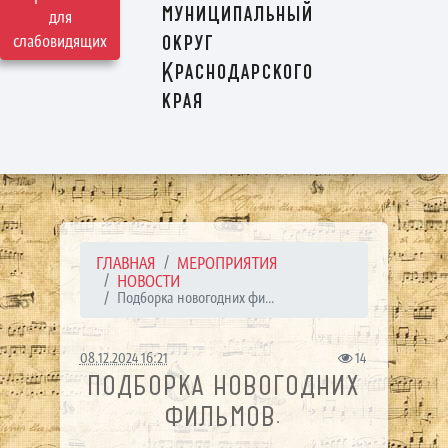
муниципальный
для
округ
слабовидящих
Краснодарского
края
ГЛАВНАЯ
МЕРОПРИЯТИЯ
НОВОСТИ
Подборка новогодних фи...
08.12.2024 16:21
14
ПОДБОРКА НОВОГОДНИХ
ФИЛЬМОВ.