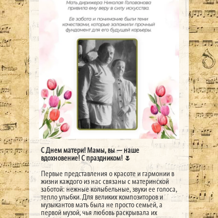
С Днем матери! Мамы, вы — наше
вдохновение! С праздником! 🌷
Первые представления о красоте и гармонии в
жизни каждого из нас связаны с материнской
заботой: нежные колыбельные, звуки ее голоса,
тепло улыбки. Для великих композиторов и
музыкантов мать была не просто семьей, а
первой музой, чья любовь раскрывала их