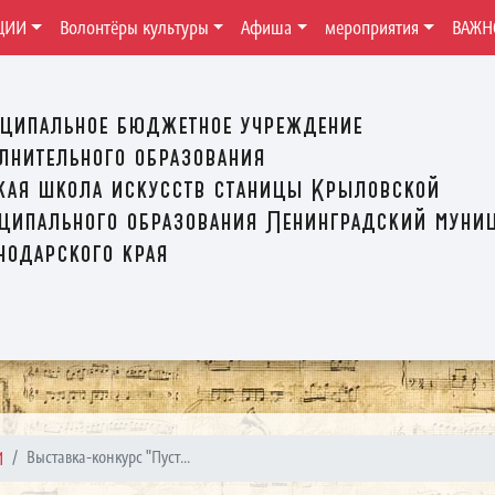
ЦИИ
Волонтёры культуры
Афиша
мероприятия
ВАЖН
ципальное бюджетное учреждение
лнительного образования
кая школа искусств станицы Крыловской
ципального образования Ленинградский муни
нодарского края
И
Выставка-конкурс "Пуст...