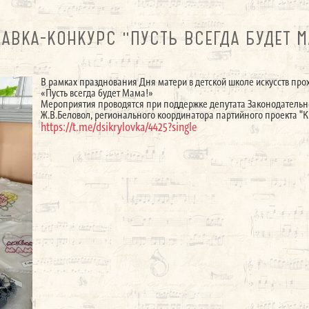
АВКА-КОНКУРС "ПУСТЬ ВСЕГДА БУДЕТ М
В рамках празднования Дня матери в детской школе искусств пр
«Пусть всегда будет Мама!»
Мероприятия проводятся при поддержке депутата Законодательн
Ж.В.Беловол, регионального координатора партийного проекта "
https://t.me/dsikrylovka/4425?single