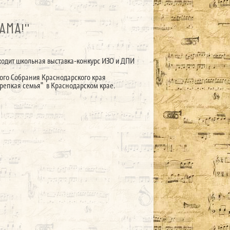
АМА!"
оходит школьная выставка-конкурс ИЗО и ДПИ
ого Собрания Краснодарского края
Крепкая семья" в Краснодарском крае.