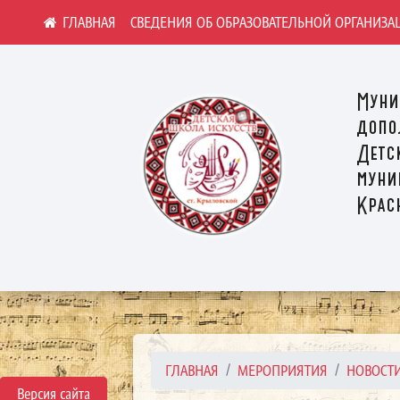
СВЕДЕНИЯ ОБ ОБРАЗОВАТЕЛЬНОЙ ОРГАНИЗА
Муни
допо
Детс
муни
Крас
ГЛАВНАЯ
МЕРОПРИЯТИЯ
НОВОСТ
Версия сайта