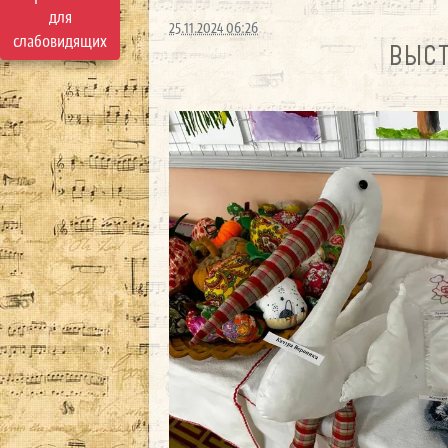
для
25.11.2024 06:26
слабовидящих
ВЫСТ