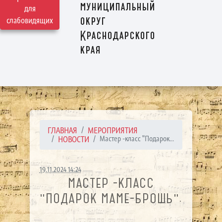
муниципальный
для
округ
слабовидящих
Краснодарского
края
ГЛАВНАЯ
МЕРОПРИЯТИЯ
НОВОСТИ
Мастер -класс "Подарок...
19.11.2024 14:24
МАСТЕР -КЛАСС
"ПОДАРОК МАМЕ-БРОШЬ".