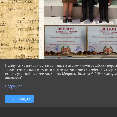
Пользуясь нашим сайтом, вы соглашаетесь с политикой обработки перс
также с тем что наш веб-сайт и другие подключенные к веб-сайту сторо
используют cookies такие как Яндекс Метрика, "Госуслуги", "PRO.Культура
аналитика".
Подробнее
Подтверждаю