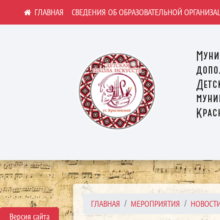
СВЕДЕНИЯ ОБ ОБРАЗОВАТЕЛЬНОЙ ОРГАНИЗА
Муни
допо
Детс
муни
Крас
ГЛАВНАЯ
МЕРОПРИЯТИЯ
НОВОСТ
Версия сайта