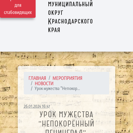
муниципальный
для
округ
слабовидящих
Краснодарского
края
ГЛАВНАЯ
МЕРОПРИЯТИЯ
НОВОСТИ
Урок мужества "Непокор...
26.01.2024 16:47
УРОК МУЖЕСТВА
"НЕПОКОРЁННЫЙ
ЛЕНИНГРАД".