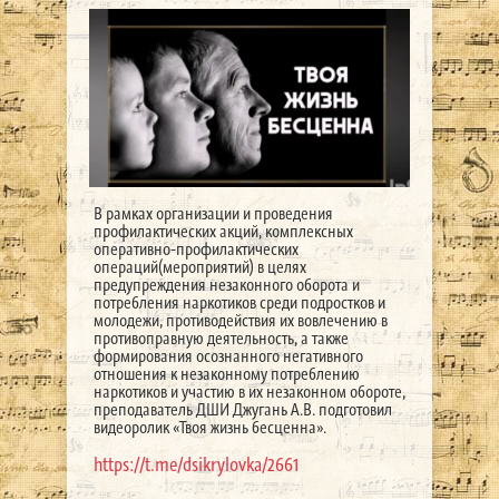
В рамках организации и проведения
профилактических акций, комплексных
оперативно-профилактических
операций(мероприятий) в целях
предупреждения незаконного оборота и
потребления наркотиков среди подростков и
молодежи, противодействия их вовлечению в
противоправную деятельность, а также
формирования осознанного негативного
отношения к незаконному потреблению
наркотиков и участию в их незаконном обороте,
преподаватель ДШИ Джугань А.В. подготовил
видеоролик «Твоя жизнь бесценна».
https://t.me/dsikrylovka/2661