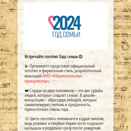
Встречайте логотип Года семьи 😍
💫 Оргкомитет представил официальный
логотип и фирменный стиль, разработанный
АНО «Национальные
командой
приоритеты»
.
❤️ Сердце из двух половинок – это две судьбы
людей, которые создают семью. В дизайн-
концепции – образ двух лебедей, которые
символизируют любовь и преданность,
пронесённые сквозь года.
🎨 Цвета логотипа откликаются в душе многих,
ведь розовые и голубые бирки часто надевают
малышам в роддомах сразу после рождения.