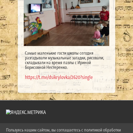
Самые маленькие гости школы сегодня
разгадывали музыкальные загадки, рисовали,
складывали на время пазлы с Ириной
Борисовной Нестеренко.
https://t.me/dsikrylovka/2620?single
Пользуясь нашим сайтом, вы соглашаетесь с политикой обработки
2026 Г. LKDSHI.RU