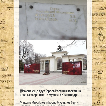
🎖
Имена еще двух Героев России высекли на
арке в сквере имени Жукова в Краснодаре.
Максим Михайлов и Борис Журавлев были