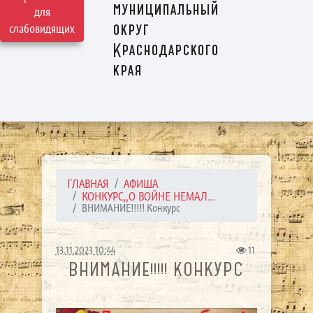
муниципальный
для
округ
слабовидящих
Краснодарского
края
ГЛАВНАЯ
АФИША
КОНКУРС,,О ВОЙНЕ НЕМАЛ...
ВНИМАНИЕ!!!!! Конкурс
13.11.2023 10:44
11
ВНИМАНИЕ!!!!! КОНКУРС