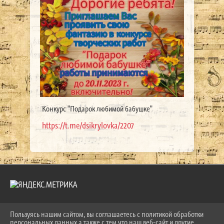
Конкурс "Подарок любимой бабушке"
https://t.me/dsikrylovka/2207
Пользуясь нашим сайтом, вы соглашаетесь с политикой обработки
2026 Г. LKDSHI.RU
персональных данных а также с тем что наш веб-сайт и другие