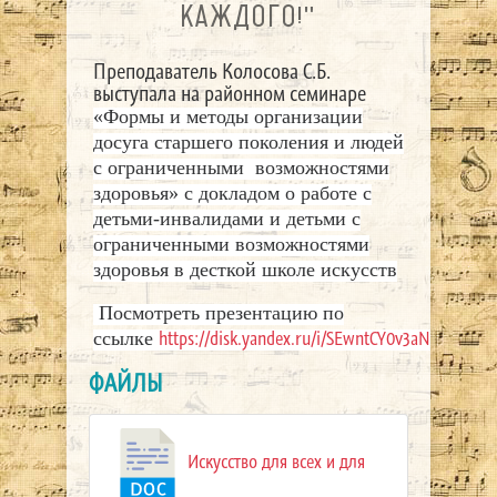
КАЖДОГО!"
Преподаватель Колосова С.Б.
выступала на районном семинаре
«Формы и методы организации
досуга старшего поколения и людей
с ограниченными возможностями
здоровья» с докладом о работе с
детьми-инвалидами и детьми с
ограниченными возможностями
здоровья в десткой школе искусств
Посмотреть презентацию по
https://disk.yandex.ru/i/SEwntCY0v3aN8g
ссылке
ФАЙЛЫ
Искусство для всех и для