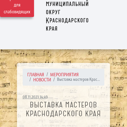
муниципальный
для
округ
слабовидящих
Краснодарского
края
ГЛАВНАЯ
МЕРОПРИЯТИЯ
НОВОСТИ
Выставка мастеров Крас...
08.11.2023 14:49
ВЫСТАВКА МАСТЕРОВ
КРАСНОДАРСКОГО КРАЯ