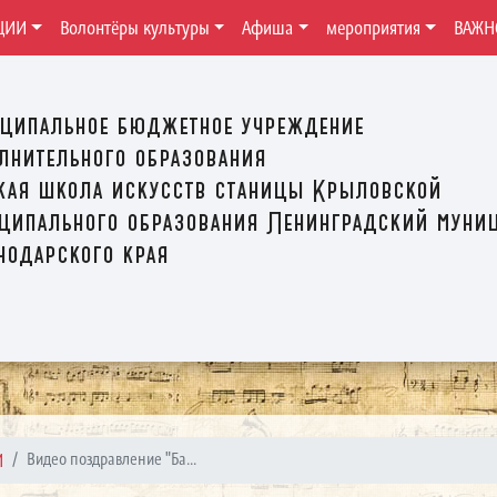
ЦИИ
Волонтёры культуры
Афиша
мероприятия
ВАЖН
ципальное бюджетное учреждение
лнительного образования
кая школа искусств станицы Крыловской
ципального образования Ленинградский муни
нодарского края
И
Видео поздравление "Ба...