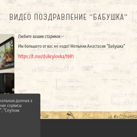
ВИДЕО ПОЗДРАВЛЕНИЕ "БАБУШКА"
Любите ваших стариков –
Им большего от вас не надо! Мельник Анастасия "Бабушка"
https://t.me/dsikrylovka/1981
ональных данных а
нние сервисы
", "Спутник