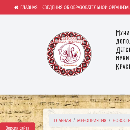
СВЕДЕНИЯ ОБ ОБРАЗОВАТЕЛЬНОЙ ОРГАНИЗА
Муни
допо
Детс
муни
Крас
ГЛАВНАЯ
МЕРОПРИЯТИЯ
НОВОСТ
Версия сайта