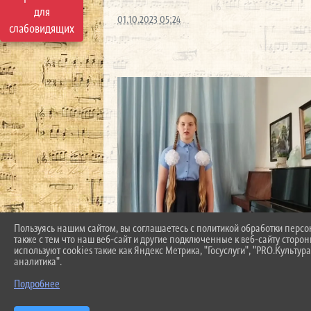
для
01.10.2023 05:24
слабовидящих
Пользуясь нашим сайтом, вы соглашаетесь с политикой обработки перс
также с тем что наш веб-сайт и другие подключенные к веб-сайту сторо
используют cookies такие как Яндекс Метрика, "Госуслуги", "PRO.Культура
аналитика".
Подробнее