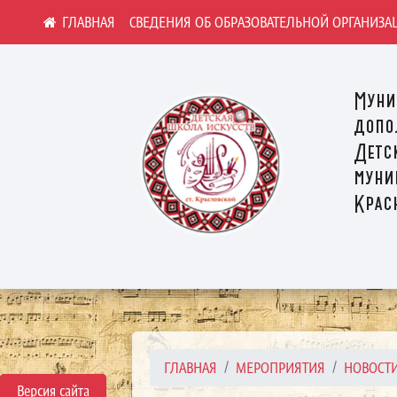
СВЕДЕНИЯ ОБ ОБРАЗОВАТЕЛЬНОЙ ОРГАНИЗА
Муни
допо
Детс
муни
Крас
ГЛАВНАЯ
МЕРОПРИЯТИЯ
НОВОСТ
Версия сайта