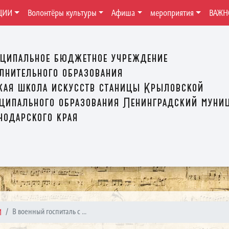
ЦИИ
Волонтёры культуры
Афиша
мероприятия
ВАЖН
ципальное бюджетное учреждение
лнительного образования
кая школа искусств станицы Крыловской
ципального образования Ленинградский муни
нодарского края
И
В военный госпиталь с ...