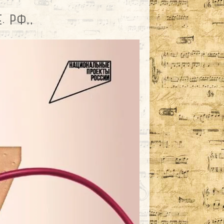
. РФ,,