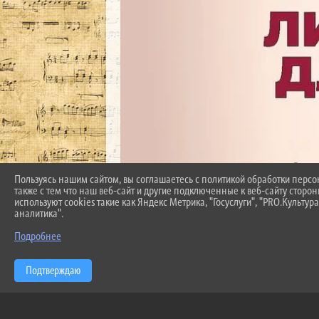
Пользуясь нашим сайтом, вы соглашаетесь с политикой обработки перс
также с тем что наш веб-сайт и другие подключенные к веб-сайту сторо
используют cookies такие как Яндекс Метрика, "Госуслуги", "PRO.Культура
аналитика".
Подробнее
Подтверждаю