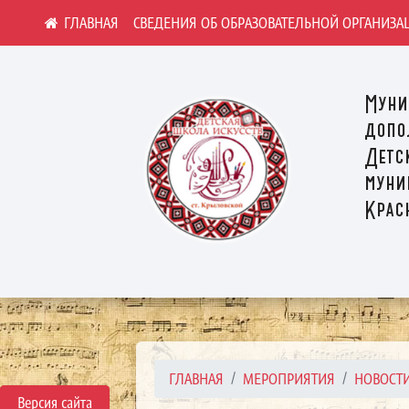
СВЕДЕНИЯ ОБ ОБРАЗОВАТЕЛЬНОЙ ОРГАНИЗА
Муни
допо
Детс
муни
Крас
ГЛАВНАЯ
МЕРОПРИЯТИЯ
НОВОСТ
Версия сайта