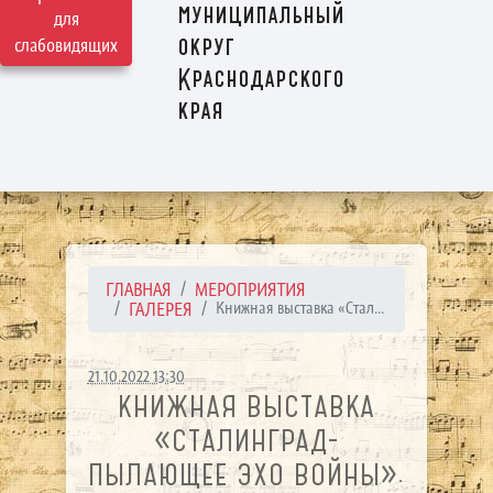
муниципальный
для
округ
слабовидящих
Краснодарского
края
ГЛАВНАЯ
МЕРОПРИЯТИЯ
ГАЛЕРЕЯ
Книжная выставка «Стал...
21.10.2022 13:30
КНИЖНАЯ ВЫСТАВКА
«СТАЛИНГРАД-
ПЫЛАЮЩЕЕ ЭХО ВОЙНЫ».