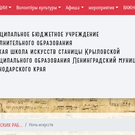
ЦИИ
Волонтёры культуры
Афиша
мероприятия
ВАЖН
ципальное бюджетное учреждение
лнительного образования
кая школа искусств станицы Крыловской
ципального образования Ленинградский муни
нодарского края
СКИХ РАБ...
Ночь искусств