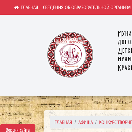
СВЕДЕНИЯ ОБ ОБРАЗОВАТЕЛЬНОЙ ОРГАНИЗА
Муни
допо
Детс
муни
Крас
ГЛАВНАЯ
АФИША
КОНКУРС ТВОРЧЕ
Версия сайта