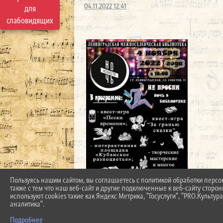
04.11.2022 12:41
для
слабовидящих
Пользуясь нашим сайтом, вы соглашаетесь с политикой обработки перс
также с тем что наш веб-сайт и другие подключенные к веб-сайту сторо
используют cookies такие как Яндекс Метрика, "Госуслуги", "PRO.Культура
аналитика".
Подробнее