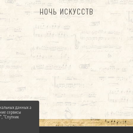
НОЧЬ ИСКУССТВ
ональных данных а
нние сервисы
", "Спутник