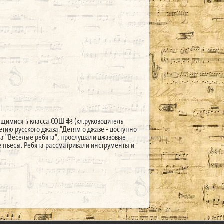
ащимися 5 класса СОШ #3 (кл.руководитель
тию русского джаза "Детям о джазе - доступно
ма "Веселые ребята", прослушали джазовые
пьесы. Ребята рассматривали инструменты и