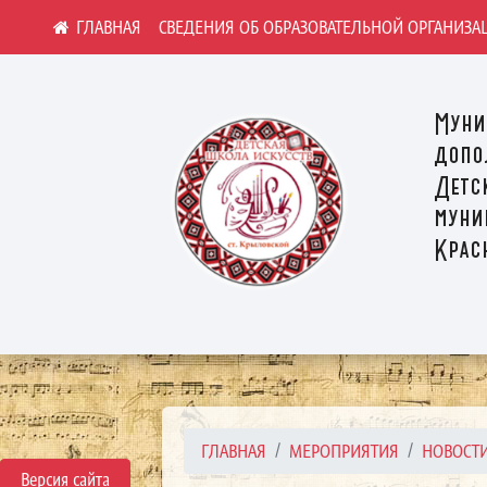
СВЕДЕНИЯ ОБ ОБРАЗОВАТЕЛЬНОЙ ОРГАНИЗА
Муни
допо
Детс
муни
Крас
ГЛАВНАЯ
МЕРОПРИЯТИЯ
НОВОСТ
Версия сайта