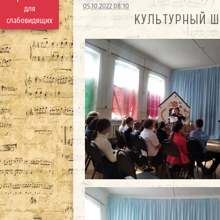
05.10.2022 08:10
для
КУЛЬТУРНЫЙ Ш
слабовидящих