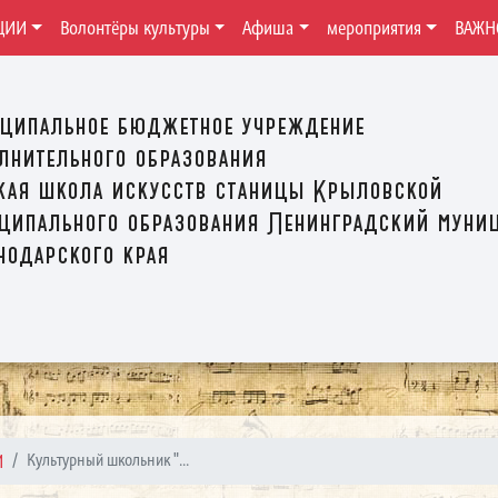
ЦИИ
Волонтёры культуры
Афиша
мероприятия
ВАЖН
ципальное бюджетное учреждение
лнительного образования
кая школа искусств станицы Крыловской
ципального образования Ленинградский муни
нодарского края
И
Культурный школьник "...