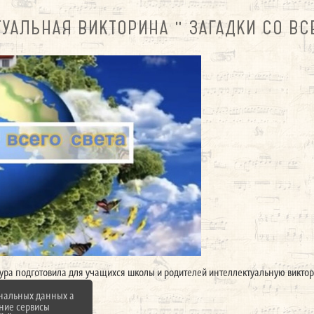
УАЛЬНАЯ ВИКТОРИНА " ЗАГАДКИ СО ВС
ра подготовила для учащихся школы и родителей интеллектуальную викторину
ональных данных а
нние сервисы