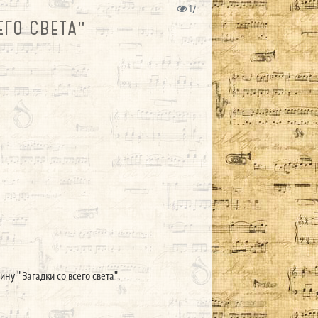
17
ЕГО СВЕТА"
 " Загадки со всего света".