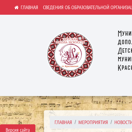
СВЕДЕНИЯ ОБ ОБРАЗОВАТЕЛЬНОЙ ОРГАНИЗА
Муни
допо
Детс
муни
Крас
ГЛАВНАЯ
МЕРОПРИЯТИЯ
НОВОСТ
Версия сайта