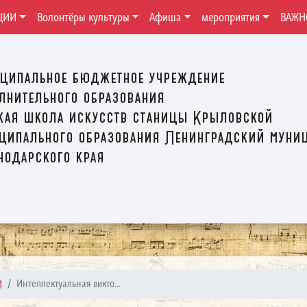
ЦИИ
Волонтёры культуры
Афиша
мероприятия
ВАЖН
ципальное бюджетное учреждение
лнительного образования
кая школа искусств станицы Крыловской
ципального образования Ленинградский муни
нодарского края
И
Интеллектуальная викто...