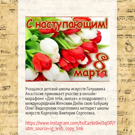
Учащаяся детской школы искусств Галушкина
Анастасия принимает участие в онлайн-
марафоне «Для тебя, милая» и поздравляет с
международным Женским Днём свою бабушку
Олю! Видеоролик подготовила методист школы
искусств Карпенко Виктория Сергеевна.
https://www.instagram.com/tv/Caz9e9wDqOP/?
utm_source=ig_web_copy_link