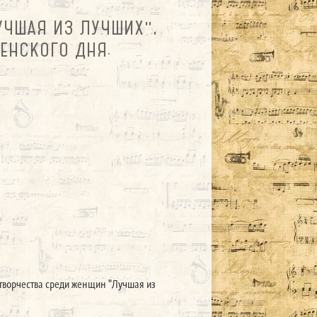
УЧШАЯ ИЗ ЛУЧШИХ",
НСКОГО ДНЯ.
 творчества среди женщин "Лучшая из