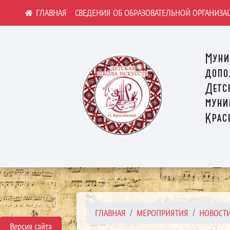
СВЕДЕНИЯ ОБ ОБРАЗОВАТЕЛЬНОЙ ОРГАНИЗА
Муни
допо
Детс
муни
Крас
ГЛАВНАЯ
МЕРОПРИЯТИЯ
НОВОСТ
Версия сайта