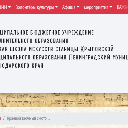
ЦИИ
Волонтёры культуры
Афиша
мероприятия
ВАЖН
ципальное бюджетное учреждение
лнительного образования
кая школа искусств станицы Крыловской
ципального образования Ленинградский муни
нодарского края
И
Краевой заочный смотр ...