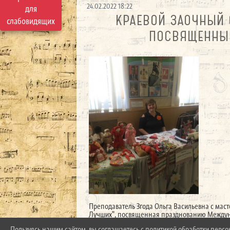
24.02.2022 18:22
для
КРАЕВОЙ ЗАОЧНЫЙ 
слабовидящих
ПОСВЯЩЕННЫ
Преподаватель Згода Ольга Васильевна с маст
Лучших", посвященная празднованию Междун
Пользуясь нашим сайтом, вы соглашаетесь с политикой обработки перс