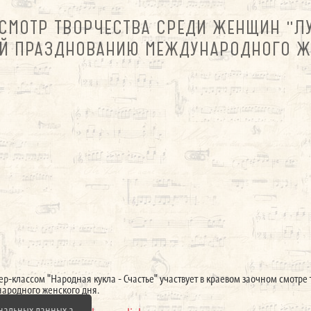
СМОТР ТВОРЧЕСТВА СРЕДИ ЖЕНЩИН "Л
Й ПРАЗДНОВАНИЮ МЕЖДУНАРОДНОГО ЖЕ
ер-классом "Народная кукла - Счастье" участвует в краевом заочном смотре
ародного женского дня.
ональных данных а