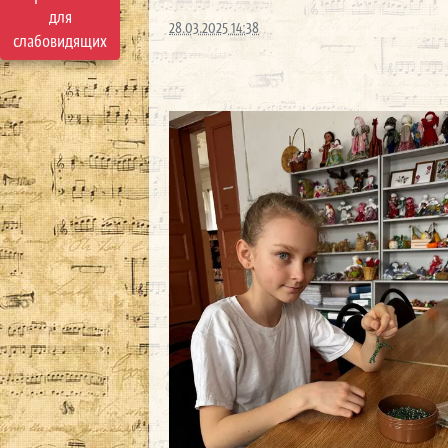
для
28.03.2025 14:38
слабовидящих