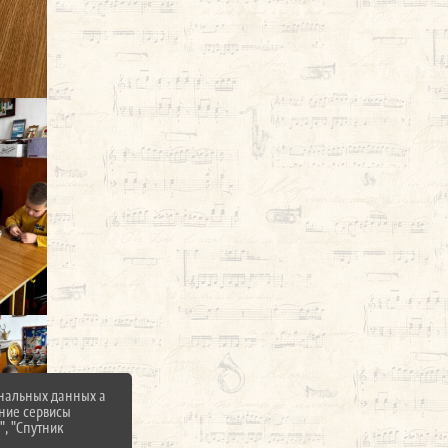
ональных данных а
нние сервисы
", "Спутник