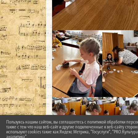
Пользуясь нашим сайтом, вы соглашаетесь с политикой обработки перс
также с тем что наш веб-сайт и другие подключенные к веб-сайту сторо
используют cookies такие как Яндекс Метрика, "Госуслуги", "PRO.Культура
аналитика".