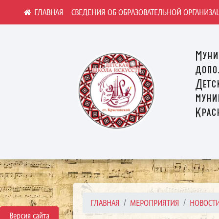
СВЕДЕНИЯ ОБ ОБРАЗОВАТЕЛЬНОЙ ОРГАНИЗА
Муни
допо
Детс
муни
Крас
ГЛАВНАЯ
МЕРОПРИЯТИЯ
НОВОСТ
Версия сайта