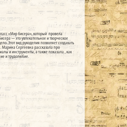
класс «Мир бисера», который провела
бисера — это увлекательное и творческое
ело. Этот вид рукоделия позволяет создавать
. Марина Сергеевна рассказала про
алы и инструменты, а также показала , как
ние и трудолюбие.