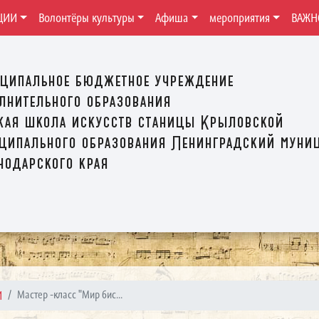
ЦИИ
Волонтёры культуры
Афиша
мероприятия
ВАЖН
ципальное бюджетное учреждение
лнительного образования
кая школа искусств станицы Крыловской
ципального образования Ленинградский муни
нодарского края
И
Мастер -класс "Мир бис...