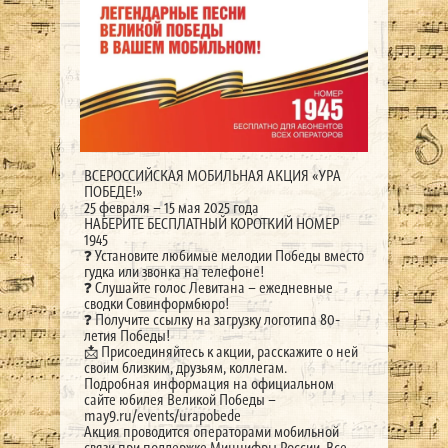
ВСЕРОССИЙСКАЯ МОБИЛЬНАЯ АКЦИЯ «УРА
ПОБЕДЕ!»
25 февраля – 15 мая 2025 года
НАБЕРИТЕ БЕСПЛАТНЫЙ КОРОТКИЙ НОМЕР
1945
❓ Установите любимые мелодии Победы вместо
гудка или звонка на телефоне!
❓ Слушайте голос Левитана – ежедневные
сводки Совинформбюро!
❓ Получите ссылку на загрузку логотипа 80-
летия Победы!
📩 Присоединяйтесь к акции, расскажите о ней
своим близким, друзьям, коллегам.
Подробная информация на официальном
сайте юбилея Великой Победы –
may9.ru/events/urapobede
Акция проводится операторами мобильной
связи при поддержке Минцифры России. Все