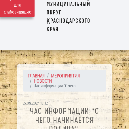
муниципальный
для
округ
слабовидящих
Краснодарского
края
ГЛАВНАЯ
МЕРОПРИЯТИЯ
НОВОСТИ
Час информации "С чего...
27.09.2024 13:12
ЧАС ИНФОРМАЦИИ "С
ЧЕГО НАЧИНАЕТСЯ
РОДИНА".